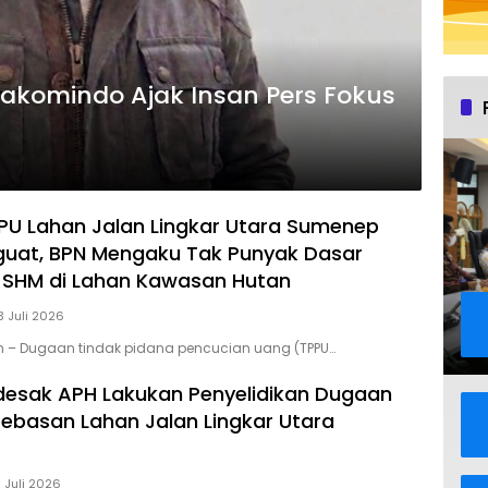
akomindo Ajak Insan Pers Fokus
U Lahan Jalan Lingkar Utara Sumenep
uat, BPN Mengaku Tak Punyak Dasar
 SHM di Lahan Kawasan Hutan
3 Juli 2026
m – Dugaan tindak pidana pencucian uang (TPPU…
desak APH Lakukan Penyelidikan Dugaan
basan Lahan Jalan Lingkar Utara
1 Juli 2026