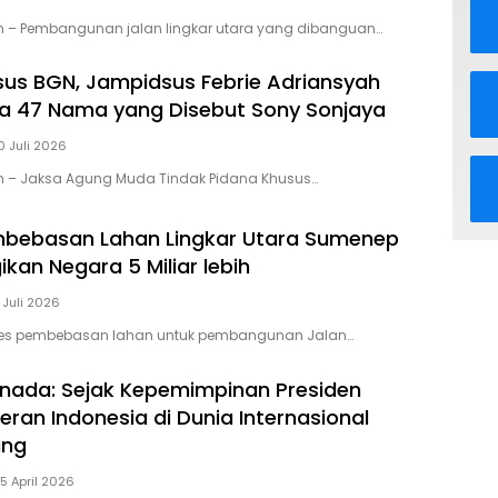
om – Pembangunan jalan lingkar utara yang dibanguan…
us BGN, Jampidsus Febrie Adriansyah
a 47 Nama yang Disebut Sony Sonjaya
0 Juli 2026
om – Jaksa Agung Muda Tindak Pidana Khusus…
mbebasan Lahan Lingkar Utara Sumenep
kan Negara 5 Miliar lebih
 Juli 2026
ses pembebasan lahan untuk pembangunan Jalan…
nada: Sejak Kepemimpinan Presiden
eran Indonesia di Dunia Internasional
ing
5 April 2026