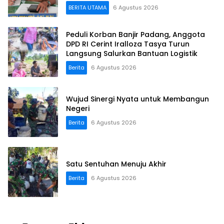
Terkoneksi
BERITA UTAMA
6 Agustus 2026
Peduli Korban Banjir Padang, Anggota
DPD RI Cerint Iralloza Tasya Turun
Langsung Salurkan Bantuan Logistik
Berita
6 Agustus 2026
Wujud Sinergi Nyata untuk Membangun
Negeri
Berita
6 Agustus 2026
Satu Sentuhan Menuju Akhir
Berita
6 Agustus 2026