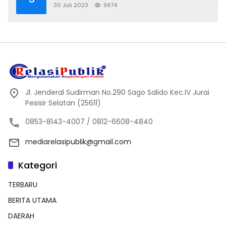
30 Juli 2023
9974
Jl. Jenderal Sudirman No.290 Sago Salido Kec.IV Jurai
Pesisir Selatan (25611)
0853-8143-4007 / 0812-6608-4840
mediarelasipublik@gmail.com
Kategori
TERBARU
BERITA UTAMA
DAERAH