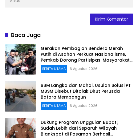
Baca Juga
Gerakan Pembagian Bendera Merah
Putih di Asahan Perkuat Nasionalisme,
Pemkab Dorong Partisipasi Masyarakat
hingga Pelosok Desa
BERITA UTAMA
6 Agustus 2026
BBM Langka dan Mahal, Usulan Solusi PT
MBSM Disebut Ditolak Dirut Perusda
Batara Membangun
BERITA UTAMA
6 Agustus 2026
Dukung Program Unggulan Bupati,
Sudah Lebih dari Separuh Wilayah
Blankspot di Pasaman Berhasil