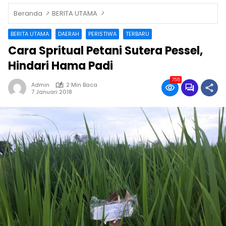
Beranda
BERITA UTAMA
BERITA UTAMA
DAERAH
PERISTIWA
TERBARU
Cara Spritual Petani Sutera Pessel,
Hindari Hama Padi
755
Admin
2 Min Baca
7 Januari 2018