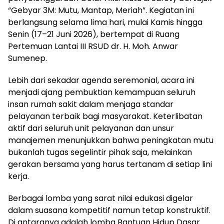
“Gebyar 3M: Mutu, Mantap, Meriah”. Kegiatan ini
berlangsung selama lima hari, mulai Kamis hingga
Senin (17–21 Juni 2026), bertempat di Ruang
Pertemuan Lantai III RSUD dr. H. Moh. Anwar
Sumenep.
Lebih dari sekadar agenda seremonial, acara ini
menjadi ajang pembuktian kemampuan seluruh
insan rumah sakit dalam menjaga standar
pelayanan terbaik bagi masyarakat. Keterlibatan
aktif dari seluruh unit pelayanan dan unsur
manajemen menunjukkan bahwa peningkatan mutu
bukanlah tugas segelintir pihak saja, melainkan
gerakan bersama yang harus tertanam di setiap lini
kerja.
Berbagai lomba yang sarat nilai edukasi digelar
dalam suasana kompetitif namun tetap konstruktif.
Di antaranya adalah lomba Bantuan Hidup Dasar