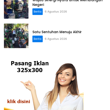
Wujud Sinergi Nyata untuk Membangun
Negeri
Berita
6 Agustus 2026
Satu Sentuhan Menuju Akhir
Berita
6 Agustus 2026