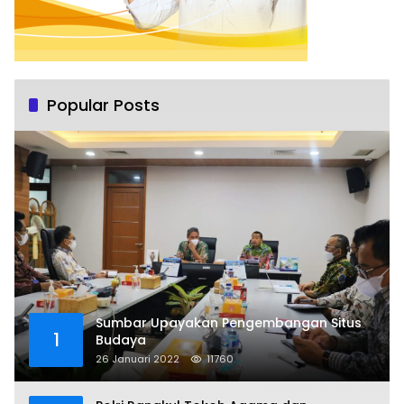
Popular Posts
Sumbar Upayakan Pengembangan Situs
1
Budaya
26 Januari 2022
11760