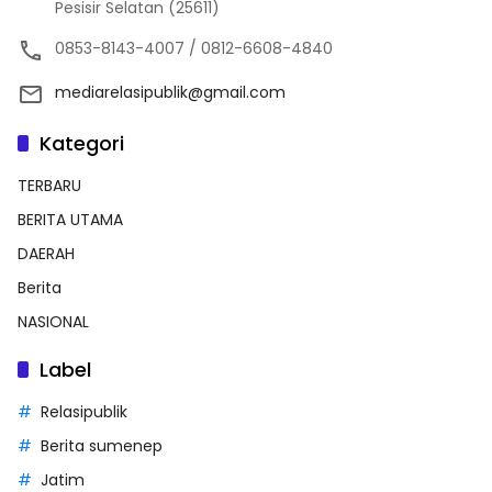
Pesisir Selatan (25611)
0853-8143-4007 / 0812-6608-4840
mediarelasipublik@gmail.com
Kategori
TERBARU
BERITA UTAMA
DAERAH
Berita
NASIONAL
Label
Relasipublik
Berita sumenep
Jatim