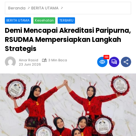
Beranda
BERITA UTAMA
BERITA UTAMA
Kesehatan
TERBARU
Demi Mencapai Akreditasi Paripurna,
RSUDMA Mempersiapkan Langkah
Strategis
188
Ainor Rasid
3 Min Baca
23 Juni 2026