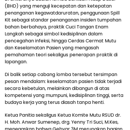
(BHD) yang menguji kecepatan dan ketepatan
penanganan kegawatdaruratan, penggunaan Spill
Kit sebagai standar penanganan insiden tumpahan
bahan berbahaya, praktik Cuci Tangan Enam
Langkah sebagai simbol kedisiplinan dalam
pencegahan infeksi, hingga Cerdas Cermat Mutu
dan Keselamatan Pasien yang mengasah
pemahaman teori sekaligus penerapan praktik di
lapangan.
Di balik setiap cabang lomba tersebut tersimpan
pesan mendalam: keselamatan pasien tidak terjadi
secara kebetulan, melainkan dibangun di atas
kompetensi yang mumpuni, kedisiplinan tinggi, serta
budaya kerja yang terus diasah tanpa henti.
Ketua Panitia sekaligus Ketua Komite Mutu RSUD dr.
H. Moh. Anwar Sumenep, drg. Yenny Tri Suci, M.Kes,
menegaskan bahwa Gebyar 3M merupakan bagian