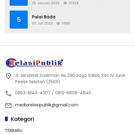
25 Januari 2022
10228
Palai Bada
5
30 Juli 2023
9985
Jl. Jenderal Sudirman No.290 Sago Salido Kec.IV Jurai
Pesisir Selatan (25611)
0853-8143-4007 / 0812-6608-4840
mediarelasipublik@gmail.com
Kategori
TERBARU