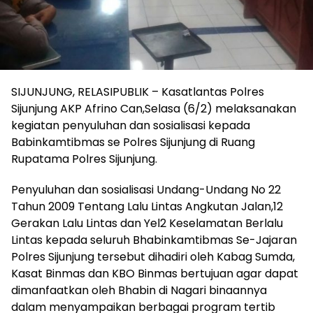
SIJUNJUNG, RELASIPUBLIK – Kasatlantas Polres
Sijunjung AKP Afrino Can,Selasa (6/2) melaksanakan
kegiatan penyuluhan dan sosialisasi kepada
Babinkamtibmas se Polres Sijunjung di Ruang
Rupatama Polres Sijunjung.
Penyuluhan dan sosialisasi Undang-Undang No 22
Tahun 2009 Tentang Lalu Lintas Angkutan Jalan,12
Gerakan Lalu Lintas dan Yel2 Keselamatan Berlalu
Lintas kepada seluruh Bhabinkamtibmas Se-Jajaran
Polres Sijunjung tersebut dihadiri oleh Kabag Sumda,
Kasat Binmas dan KBO Binmas bertujuan agar dapat
dimanfaatkan oleh Bhabin di Nagari binaannya
dalam menyampaikan berbagai program tertib