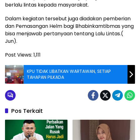
berlalu lintas kepada masyarakat.
Dalam kegiatan tersebut juga diadakan pemberian
dan Pemasangan Helm bagi Bhabinkamtibmas yang
bisa menjawab pertanyaan tentang Lalu Lintas.(
Jun).
Post Views:
1,111
KPU TIDAK LIBATKAN WARTAWAN, SETIAP
TAHAPAN PILKADA
Pos Terkait