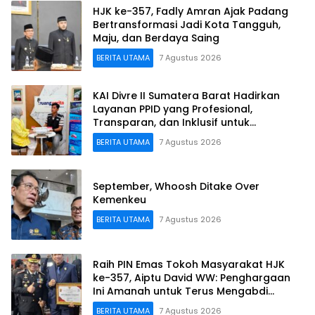
HJK ke-357, Fadly Amran Ajak Padang
Bertransformasi Jadi Kota Tangguh,
Maju, dan Berdaya Saing
BERITA UTAMA
7 Agustus 2026
KAI Divre II Sumatera Barat Hadirkan
Layanan PPID yang Profesional,
Transparan, dan Inklusif untuk
Mempermudah Akses Informasi Publik
BERITA UTAMA
7 Agustus 2026
September, Whoosh Ditake Over
Kemenkeu
BERITA UTAMA
7 Agustus 2026
Raih PIN Emas Tokoh Masyarakat HJK
ke-357, Aiptu David WW: Penghargaan
Ini Amanah untuk Terus Mengabdi
kepada Warga Padang
BERITA UTAMA
7 Agustus 2026