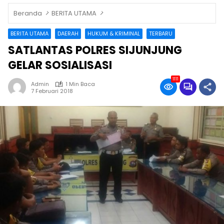
Beranda
BERITA UTAMA
BERITA UTAMA
DAERAH
HUKUM & KRIMINAL
TERBARU
SATLANTAS POLRES SIJUNJUNG
GELAR SOSIALISASI
1111
Admin
1 Min Baca
7 Februari 2018