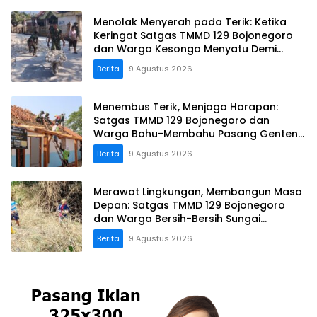
Menolak Menyerah pada Terik: Ketika
Keringat Satgas TMMD 129 Bojonegoro
dan Warga Kesongo Menyatu Demi
Jalan Masa Depan
Berita
9 Agustus 2026
Menembus Terik, Menjaga Harapan:
Satgas TMMD 129 Bojonegoro dan
Warga Bahu-Membahu Pasang Genteng
Rumah Bu Tini
Berita
9 Agustus 2026
Merawat Lingkungan, Membangun Masa
Depan: Satgas TMMD 129 Bojonegoro
dan Warga Bersih-Bersih Sungai
Kesongo
Berita
9 Agustus 2026