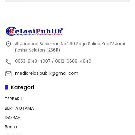
Jl. Jenderal Sudirman No.290 Sago Salido Kec.IV Jurai
Pesisir Selatan (25611)
0853-8143-4007 / 0812-6608-4840
mediarelasipublik@gmail.com
Kategori
TERBARU
BERITA UTAMA
DAERAH
Berita