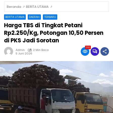
Beranda
BERITA UTAMA
BERITA UTAMA
DAERAH
TERBARU
Harga TBS di Tingkat Petani
Rp2.250/Kg, Potongan 10,50 Persen
di PKS Jadi Sorotan
292
Admin
2 Min Baca
5 Juni 2026