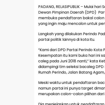
PADANG, RELASIPUBLIK – Mulai hari Sen
Dewan Pimpinan Daerah (DPD) Parta
membuka pendaftaran bakal calon l
yang ingin maju mencalon untuk pemil
Langkah yang dilakukan Perindo Pad
partai politik lainnya di kota itu.
“Kami dari DPD Partai Perindo Kota
Kesempatan itu kami buka hari in
caleg pada Juni 2018 nanti,” kata K
didampingi tim seleksi bacaleg DPD
Rumah Perindo, Jalan Batang Agam, 
Meski waktu untuk pendaftaran bac
namun partai ini punya target dima
merupakan calon-calon pilihan dari 
Dia menjelaskan untuk pendaftaran b