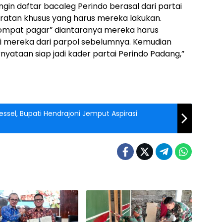
ngin daftar bacaleg Perindo berasal dari partai
ratan khusus yang harus mereka lakukan.
 lompat pagar” diantaranya mereka harus
i mereka dari parpol sebelumnya. Kemudian
yataan siap jadi kader partai Perindo Padang,”
sel, Bupati Hendrajoni Jemput Aspirasi