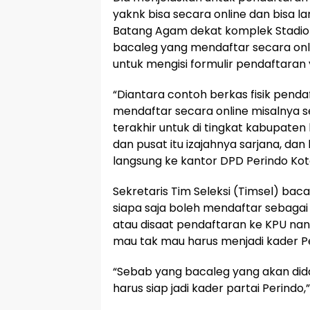
yaknk bisa secara online dan bisa 
Batang Agam dekat komplek Stadion 
bacaleg yang mendaftar secara onl
untuk mengisi formulir pendaftaran 
“Diantara contoh berkas fisik pendaf
mendaftar secara online misalnya s
terakhir untuk di tingkat kabupaten 
dan pusat itu izajahnya sarjana, dan
langsung ke kantor DPD Perindo Kot
Sekretaris Tim Seleksi (Timsel) ba
siapa saja boleh mendaftar sebagai
atau disaat pendaftaran ke KPU nanti
mau tak mau harus menjadi kader Pe
“Sebab yang bacaleg yang akan dida
harus siap jadi kader partai Perindo,