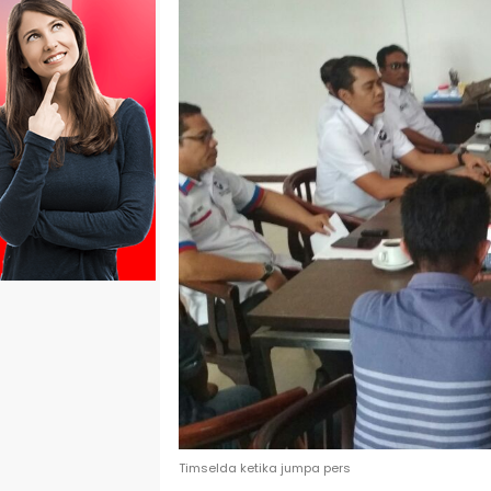
Timselda ketika jumpa pers