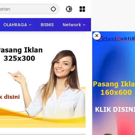
OLAHRAGA
BISNIS
Network
×