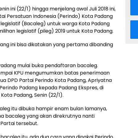
in ini (22/1) hingga menjelang awal Juli 2018 ini,
i Persatuan Indonesia (Perindo) Kota Padang
egislatif (Bacaleg) untuk warga Kota Padang
ihan legislatif (pileg) 2019 untuk Kota Padang.
ang ini bisa dikatakan yang pertama dibanding
 Padang mulai buka pendaftaran bacaleg.
i sampai KPU mengumumkan batas penerimaan
etua DPD Partai Perindo Kota Padang, Apriyatna
 Perindo Padang kepada Padang Ekspres, di
Kota Padang, Senin (22/1).
aleg itu dibuka hampir enam bulan lamanya,
na bacaleg yang akan direkrutnya nanti
Partai tersebut.
acaleg itu, ada dua cara yang dipakai Perindo,