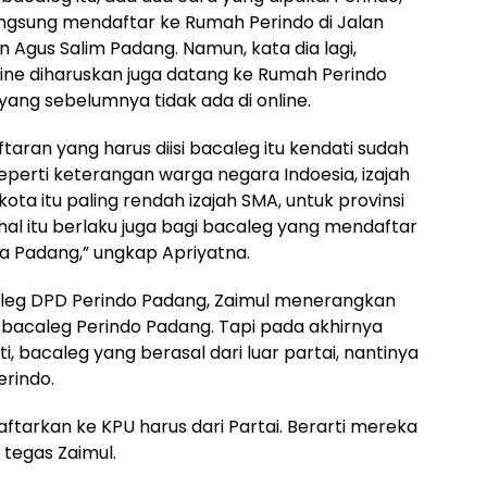
langsung mendaftar ke Rumah Perindo di Jalan
Agus Salim Padang. Namun, kata dia lagi,
ine diharuskan juga datang ke Rumah Perindo
yang sebelumnya tidak ada di online.
taran yang harus diisi bacaleg itu kendati sudah
eperti keterangan warga negara Indoesia, izajah
kota itu paling rendah izajah SMA, untuk provinsi
 hal itu berlaku juga bagi bacaleg yang mendaftar
a Padang,” ungkap Apriyatna.
caleg DPD Perindo Padang, Zaimul menerangkan
 bacaleg Perindo Padang. Tapi pada akhirnya
, bacaleg yang berasal dari luar partai, nantinya
rindo.
ftarkan ke KPU harus dari Partai. Berarti mereka
” tegas Zaimul.