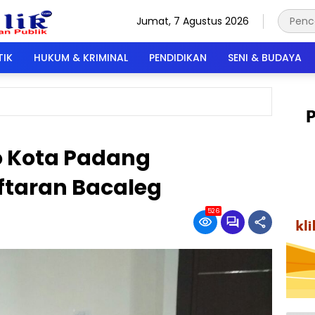
Jumat, 7 Agustus 2026
TIK
HUKUM & KRIMINAL
PENDIDIKAN
SENI & BUDAYA
o Kota Padang
ftaran Bacaleg
526