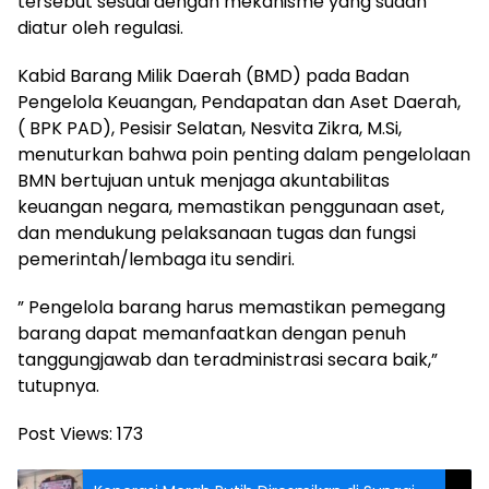
tersebut sesuai dengan mekanisme yang sudah
diatur oleh regulasi.
Kabid Barang Milik Daerah (BMD) pada Badan
Pengelola Keuangan, Pendapatan dan Aset Daerah,
( BPK PAD), Pesisir Selatan, Nesvita Zikra, M.Si,
menuturkan bahwa poin penting dalam pengelolaan
BMN bertujuan untuk menjaga akuntabilitas
keuangan negara, memastikan penggunaan aset,
dan mendukung pelaksanaan tugas dan fungsi
pemerintah/lembaga itu sendiri.
” Pengelola barang harus memastikan pemegang
barang dapat memanfaatkan dengan penuh
tanggungjawab dan teradministrasi secara baik,”
tutupnya.
Post Views:
173