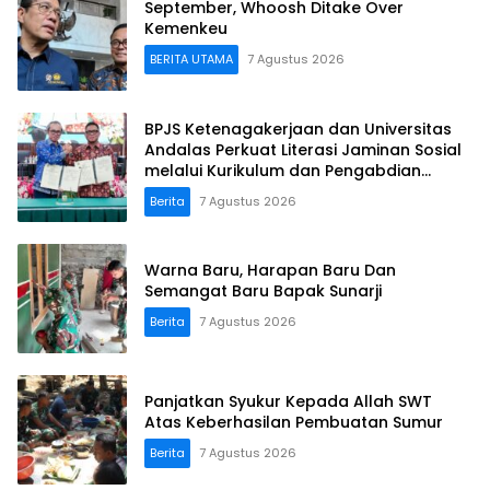
September, Whoosh Ditake Over
Kemenkeu
BERITA UTAMA
7 Agustus 2026
BPJS Ketenagakerjaan dan Universitas
Andalas Perkuat Literasi Jaminan Sosial
melalui Kurikulum dan Pengabdian
Masyarakat
Berita
7 Agustus 2026
Warna Baru, Harapan Baru Dan
Semangat Baru Bapak Sunarji
Berita
7 Agustus 2026
Panjatkan Syukur Kepada Allah SWT
Atas Keberhasilan Pembuatan Sumur
Berita
7 Agustus 2026