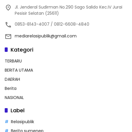
Jl. Jenderal Sudirman No.290 Sago Salido Kec.IV Jurai
Pesisir Selatan (25611)
0853-8143-4007 / 0812-6608-4840
mediarelasipublik@gmail.com
Kategori
TERBARU
BERITA UTAMA
DAERAH
Berita
NASIONAL
Label
Relasipublik
Berita sumenep