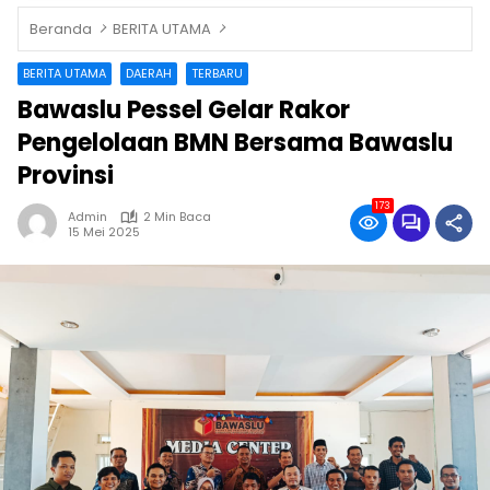
Beranda
BERITA UTAMA
BERITA UTAMA
DAERAH
TERBARU
Bawaslu Pessel Gelar Rakor
Pengelolaan BMN Bersama Bawaslu
Provinsi
173
Admin
2 Min Baca
15 Mei 2025