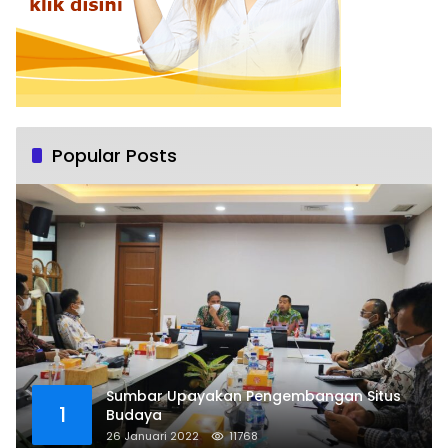
Popular Posts
Sumbar Upayakan Pengembangan Situs
1
Budaya
26 Januari 2022
11768