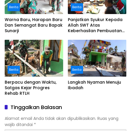
Berita
Berita
Warna Baru, Harapan Baru
Panjatkan Syukur Kepada
Dan Semangat Baru Bapak
Allah SWT Atas
Sunarji
Keberhasilan Pembuatan
Sumur
Berita
Berita
Berpacu dengan Waktu,
Langkah Nyaman Menuju
Satgas Kejar Progres
Ibadah
Rehab RTLH
Tinggalkan Balasan
Alamat email Anda tidak akan dipublikasikan.
Ruas yang
wajib ditandai
*