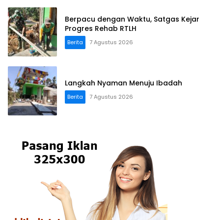
Berpacu dengan Waktu, Satgas Kejar
Progres Rehab RTLH
Berita
7 Agustus 2026
Langkah Nyaman Menuju Ibadah
Berita
7 Agustus 2026