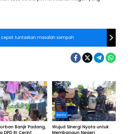
ak cepat tuntaskan masalah sampah
Berita
Korban Banjir Padang,
Wujud Sinergi Nyata untuk
 DPD RI Cerint
Membangun Negeri