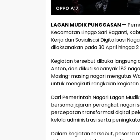
LAGAN MUDIK PUNGGASAN
— Peme
Kecamatan Linggo Sari Baganti, Kab
Kerja dan Sosialisasi Digitalisasi Na
dilaksanakan pada 30 April hingga 2 
Kegiatan tersebut dibuka langsung 
Anton, dan diikuti sebanyak 182 nag
Masing-masing nagari mengutus Wali
untuk mengikuti rangkaian kegiatan 
Dari Pemerintah Nagari Lagan Mudik 
bersama jajaran perangkat nagari
percepatan transformasi digital pe
kelola administrasi serta peningkat
Dalam kegiatan tersebut, peserta 