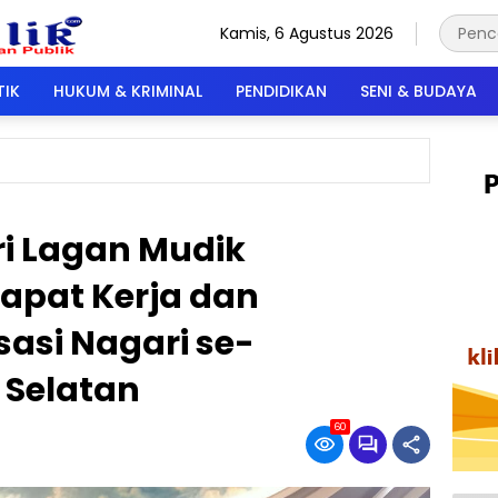
Kamis, 6 Agustus 2026
TIK
HUKUM & KRIMINAL
PENDIDIKAN
SENI & BUDAYA
i Lagan Mudik
apat Kerja dan
isasi Nagari se-
 Selatan
60