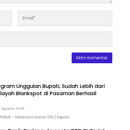
gram Unggulan Bupati, Sudah Lebih dari
layah Blankspot di Pasaman Berhasil
 Agustus 2026
PUBLIK – Pelaksana Harian (Plh.) Kepala…