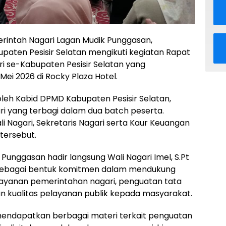
rintah Nagari Lagan Mudik Punggasan,
upaten Pesisir Selatan mengikuti kegiatan Rapat
gari se-Kabupaten Pesisir Selatan yang
Mei 2026 di Rocky Plaza Hotel.
oleh Kabid DPMD Kabupaten Pesisir Selatan,
ari yang terbagi dalam dua batch peserta.
 Nagari, Sekretaris Nagari serta Kaur Keuangan
tersebut.
Punggasan hadir langsung Wali Nagari Imel, S.Pt
 sebagai bentuk komitmen dalam mendukung
layanan pemerintahan nagari, penguatan tata
an kualitas pelayanan publik kepada masyarakat.
mendapatkan berbagai materi terkait penguatan