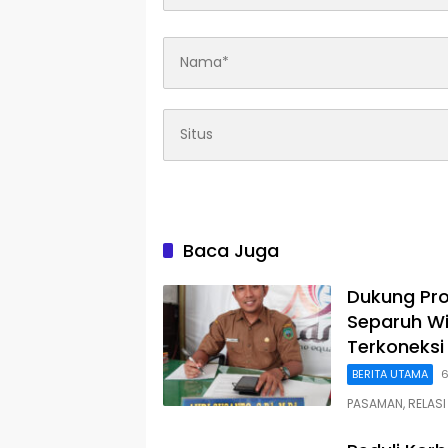
Baca Juga
Dukung Pro
Separuh Wi
Terkoneksi
BERITA UTAMA
6
PASAMAN, RELASI 