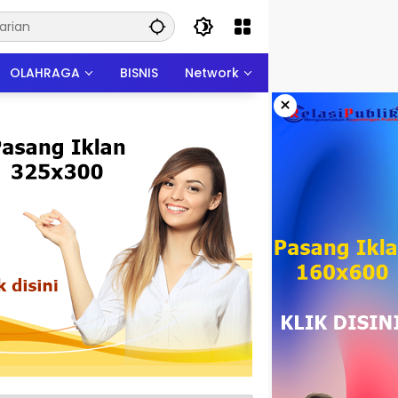
OLAHRAGA
BISNIS
Network
×