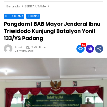
Beranda
BERITA UTAMA
BERITA UTAMA
TERBARU
Pangdam I BAB Mayor Jenderal Ibnu
Triwidodo Kunjungi Batalyon Yonif
133/YS Padang
478
Admin
2 Min Baca
28 Maret 2018