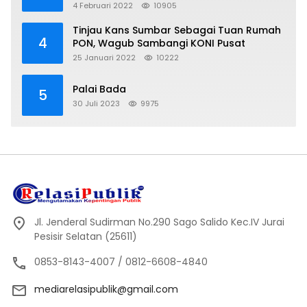
4 Februari 2022
10905
Tinjau Kans Sumbar Sebagai Tuan Rumah
4
PON, Wagub Sambangi KONI Pusat
25 Januari 2022
10222
Palai Bada
5
30 Juli 2023
9975
Jl. Jenderal Sudirman No.290 Sago Salido Kec.IV Jurai
Pesisir Selatan (25611)
0853-8143-4007 / 0812-6608-4840
mediarelasipublik@gmail.com