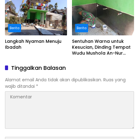
Berita
Berita
Langkah Nyaman Menuju
Sentuhan Warna untuk
Ibadah
Kesucian, Dinding Tempat
Wudu Mushola An-Nur
Dipercantik
Tinggalkan Balasan
Alamat email Anda tidak akan dipublikasikan.
Ruas yang
wajib ditandai
*