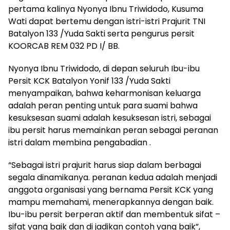
pertama kalinya Nyonya Ibnu Triwidodo, Kusuma
Wati dapat bertemu dengan istri-istri Prajurit TNI
Batalyon 133 /Yuda Sakti serta pengurus persit
KOORCAB REM 032 PD I/ BB.
Nyonya Ibnu Triwidodo, di depan seluruh Ibu-ibu
Persit KCK Batalyon Yonif 133 /Yuda Sakti
menyampaikan, bahwa keharmonisan keluarga
adalah peran penting untuk para suami bahwa
kesuksesan suami adalah kesuksesan istri, sebagai
ibu persit harus memainkan peran sebagai peranan
istri dalam membina pengabadian .
“Sebagai istri prajurit harus siap dalam berbagai
segala dinamikanya. peranan kedua adalah menjadi
anggota organisasi yang bernama Persit KCK yang
mampu memahami, menerapkannya dengan baik.
Ibu-ibu persit berperan aktif dan membentuk sifat –
sifat yang baik dan di jadikan contoh yang baik”,