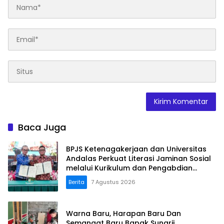
Baca Juga
BPJS Ketenagakerjaan dan Universitas
Andalas Perkuat Literasi Jaminan Sosial
melalui Kurikulum dan Pengabdian
Masyarakat
Berita
7 Agustus 2026
Warna Baru, Harapan Baru Dan
Semangat Baru Bapak Sunarji