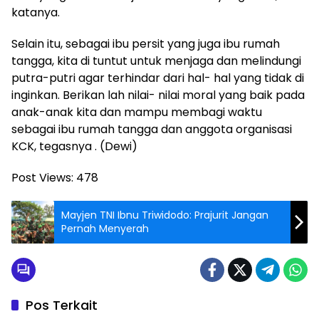
katanya.
Selain itu, sebagai ibu persit yang juga ibu rumah
tangga, kita di tuntut untuk menjaga dan melindungi
putra-putri agar terhindar dari hal- hal yang tidak di
inginkan. Berikan lah nilai- nilai moral yang baik pada
anak-anak kita dan mampu membagi waktu
sebagai ibu rumah tangga dan anggota organisasi
KCK, tegasnya . (Dewi)
Post Views:
478
Mayjen TNI Ibnu Triwidodo: Prajurit Jangan
Pernah Menyerah
Pos Terkait