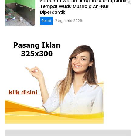
Sentuhan Warna untuk Kesucian, Dinding
Tempat Wudu Mushola An-Nur
Dipercantik
Berita
7 Agustus 2026