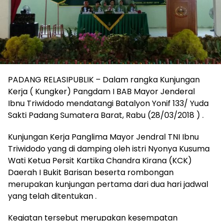
PADANG RELASIPUBLIK – Dalam rangka Kunjungan
Kerja ( Kungker) Pangdam I BAB Mayor Jenderal
Ibnu Triwidodo mendatangi Batalyon Yonif 133/ Yuda
Sakti Padang Sumatera Barat, Rabu (28/03/2018 ) .
Kunjungan Kerja Panglima Mayor Jendral TNI Ibnu
Triwidodo yang di damping oleh istri Nyonya Kusuma
Wati Ketua Persit Kartika Chandra Kirana (KCK)
Daerah I Bukit Barisan beserta rombongan
merupakan kunjungan pertama dari dua hari jadwal
yang telah ditentukan .
Kegiatan tersebut merupakan kesempatan