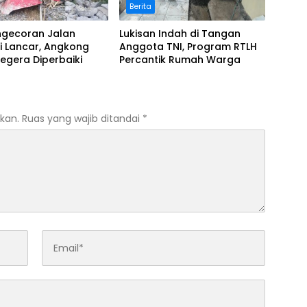
Berita
ngecoran Jalan
Lukisan Indah di Tangan
i Lancar, Angkong
Anggota TNI, Program RTLH
egera Diperbaiki
Percantik Rumah Warga
kan.
Ruas yang wajib ditandai
*