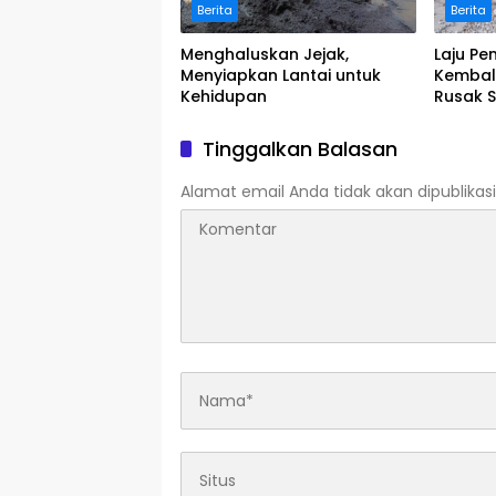
Berita
Berita
Menghaluskan Jejak,
Laju Pe
Menyiapkan Lantai untuk
Kembal
Kehidupan
Rusak S
Tinggalkan Balasan
Alamat email Anda tidak akan dipublikasi