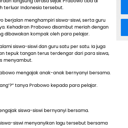
aan langsung terasa sejak Prabowo tiba di
h terluar Indonesia tersebut.
o berjalan menghampiri siswa-siswi, serta guru
a. Kehadiran Prabowo disambut meriah dengan
ng dibawakan kompak oleh para pelajar.
mi siswa-siswi dan guru satu per satu. Ia juga
n tepuk tangan terus terdengar dari para siswa,
ias menyambut.
rabowo mengajak anak-anak bernyanyi bersama.
Senang’?” tanya Prabowo kepada para pelajar.
mengajak siswa-siswi bernyanyi bersama.
iswa-siswi menyanyikan lagu tersebut bersama