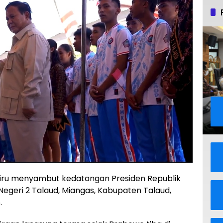
iru menyambut kedatangan Presiden Republik
Negeri 2 Talaud, Miangas, Kabupaten Talaud,
.