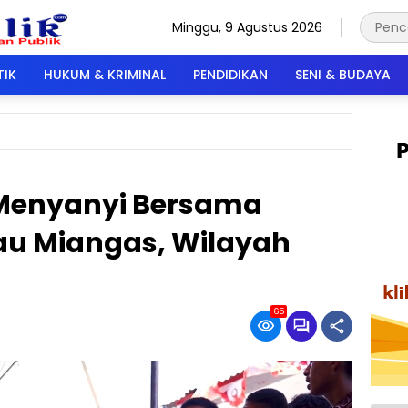
Minggu, 9 Agustus 2026
TIK
HUKUM & KRIMINAL
PENDIDIKAN
SENI & BUDAYA
Menyanyi Bersama
au Miangas, Wilayah
65