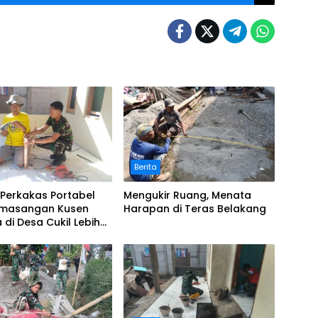
Berita
 Perkakas Portabel
Mengukir Ruang, Menata
Pemasangan Kusen
Harapan di Teras Belakang
 di Desa Cukil Lebih