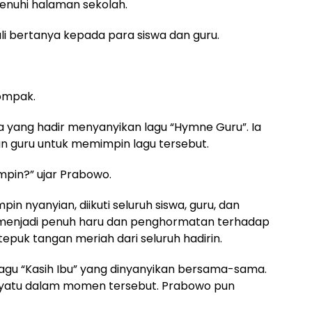
nuhi halaman sekolah.
li bertanya kepada para siswa dan guru.
kompak.
yang hadir menyanyikan lagu “Hymne Guru”. Ia
 guru untuk memimpin lagu tersebut.
mpin?” ujar Prabowo.
 nyanyian, diikuti seluruh siswa, guru, dan
 menjadi penuh haru dan penghormatan terhadap
 tepuk tangan meriah dari seluruh hadirin.
agu “Kasih Ibu” yang dinyanyikan bersama-sama.
yatu dalam momen tersebut. Prabowo pun