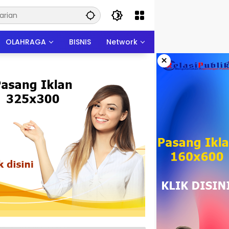
OLAHRAGA
BISNIS
Network
×