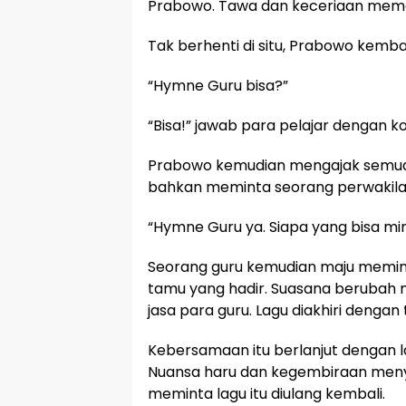
Prabowo. Tawa dan keceriaan meme
Tak berhenti di situ, Prabowo kemba
“Hymne Guru bisa?”
“Bisa!” jawab para pelajar dengan 
Prabowo kemudian mengajak semua 
bahkan meminta seorang perwakilan
“Hymne Guru ya. Siapa yang bisa mi
Seorang guru kemudian maju memimpin
tamu yang hadir. Suasana berubah
jasa para guru. Lagu diakhiri dengan
Kebersamaan itu berlanjut dengan l
Nuansa haru dan kegembiraan men
meminta lagu itu diulang kembali.