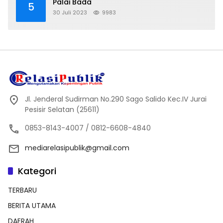
Palai Bada
5
30 Juli 2023
9983
Jl. Jenderal Sudirman No.290 Sago Salido Kec.IV Jurai
Pesisir Selatan (25611)
0853-8143-4007 / 0812-6608-4840
mediarelasipublik@gmail.com
Kategori
TERBARU
BERITA UTAMA
DAERAH