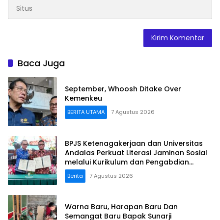
Baca Juga
September, Whoosh Ditake Over
Kemenkeu
BERITA UTAMA
7 Agustus 2026
BPJS Ketenagakerjaan dan Universitas
Andalas Perkuat Literasi Jaminan Sosial
melalui Kurikulum dan Pengabdian
Masyarakat
Berita
7 Agustus 2026
Warna Baru, Harapan Baru Dan
Semangat Baru Bapak Sunarji