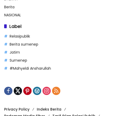
Berita
NASIONAL
Label
Relasipublik
Berita sumenep
Jatim
Sumenep
#Mahyeldi Ansharullah
Privacy Policy
Indeks Berita
Pedoman Media Siber
Tarif Iklan Relasi Publik