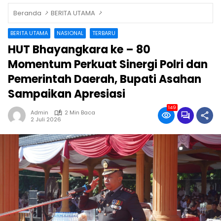
Beranda
BERITA UTAMA
BERITA UTAMA
NASIONAL
TERBARU
HUT Bhayangkara ke – 80
Momentum Perkuat Sinergi Polri dan
Pemerintah Daerah, Bupati Asahan
Sampaikan Apresiasi
149
Admin
2 Min Baca
2 Juli 2026