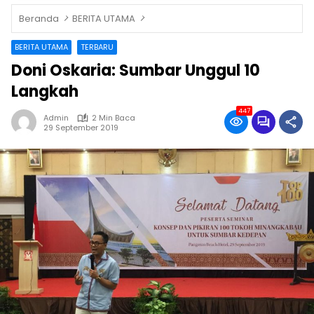
Beranda
BERITA UTAMA
BERITA UTAMA
TERBARU
Doni Oskaria: Sumbar Unggul 10
Langkah
447
Admin
2 Min Baca
29 September 2019