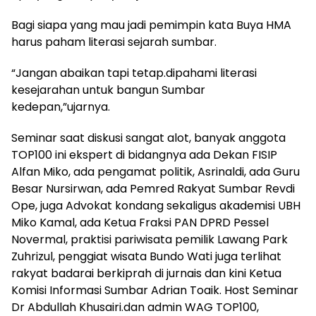
Bagi siapa yang mau jadi pemimpin kata Buya HMA
harus paham literasi sejarah sumbar.
“Jangan abaikan tapi tetap.dipahami literasi
kesejarahan untuk bangun Sumbar
kedepan,”ujarnya.
Seminar saat diskusi sangat alot, banyak anggota
TOP100 ini ekspert di bidangnya ada Dekan FISIP
Alfan Miko, ada pengamat politik, Asrinaldi, ada Guru
Besar Nursirwan, ada Pemred Rakyat Sumbar Revdi
Ope, juga Advokat kondang sekaligus akademisi UBH
Miko Kamal, ada Ketua Fraksi PAN DPRD Pessel
Novermal, praktisi pariwisata pemilik Lawang Park
Zuhrizul, penggiat wisata Bundo Wati juga terlihat
rakyat badarai berkiprah di jurnais dan kini Ketua
Komisi Informasi Sumbar Adrian Toaik. Host Seminar
Dr Abdullah Khusairi.dan admin WAG TOP100,