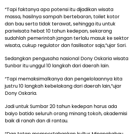
“Tapi faktanya apa potensi itu dijadikan wisata
massa, hasilnya sampah bertebaran, toilet kotor
dan bau serta tidak terawat, sehingga itu untuk
pariwisata hebat 10 tahun kedepan, sekarang
sudahlah pemerintah jangan terlalu masuk ke sektor
wisata, cukup regulator dan fasilisator saja,”ujar Sari.
Sedangkan pengusaha nasional Dony Oskaria wisata
Sunbar itu unggul 10 langkah dari daerah lain.
“Tapi memaksimalkanya dan pengelolaannya kita
justru 10 langkah kebelakang dari daerah lain,”ujar
Dony Oskaria.
Jadi untuk Sumbar 20 tahun kedepan harus ada
baiyo batido seluruh orang minang tokoh, akademisi
baik di ranah dan di rantau.
“Dan tetap mempertahankan kultur Minangkabau