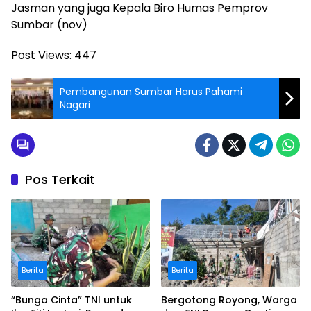
Jasman yang juga Kepala Biro Humas Pemprov
Sumbar (nov)
Post Views:
447
Pembangunan Sumbar Harus Pahami
Nagari
Pos Terkait
Berita
Berita
“Bunga Cinta” TNI untuk
Bergotong Royong, Warga