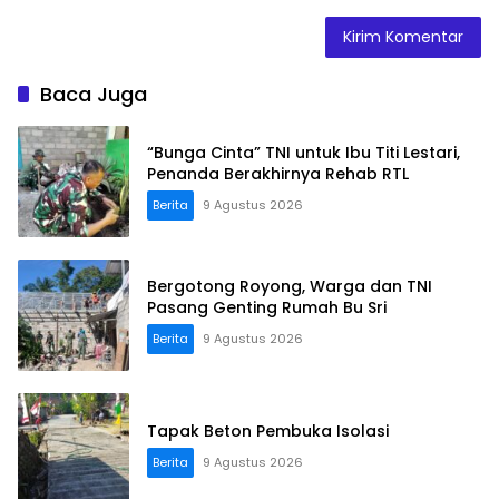
Baca Juga
“Bunga Cinta” TNI untuk Ibu Titi Lestari,
Penanda Berakhirnya Rehab RTL
Berita
9 Agustus 2026
Bergotong Royong, Warga dan TNI
Pasang Genting Rumah Bu Sri
Berita
9 Agustus 2026
Tapak Beton Pembuka Isolasi
Berita
9 Agustus 2026