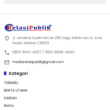
Jl. Jenderal Sudirman No.290 Sago Salido Kec.IV Jurai
Pesisir Selatan (25611)
0853-8143-4007 / 0812-6608-4840
mediarelasipublik@gmail.com
Kategori
TERBARU
BERITA UTAMA
DAERAH
Berita