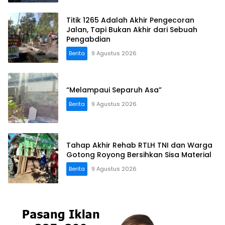
Titik 1265 Adalah Akhir Pengecoran
Jalan, Tapi Bukan Akhir dari Sebuah
Pengabdian
Berita
9 Agustus 2026
“Melampaui Separuh Asa”
Berita
9 Agustus 2026
Tahap Akhir Rehab RTLH TNI dan Warga
Gotong Royong Bersihkan Sisa Material
Berita
9 Agustus 2026