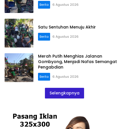
Berita
6 Agustus 2026
Satu Sentuhan Menuju Akhir
Berita
6 Agustus 2026
Merah Putih Menghias Jalanan
Gombyong, Menjadi Nafas Semangat
Pengabdian
Berita
6 Agustus 2026
Selengkapnya