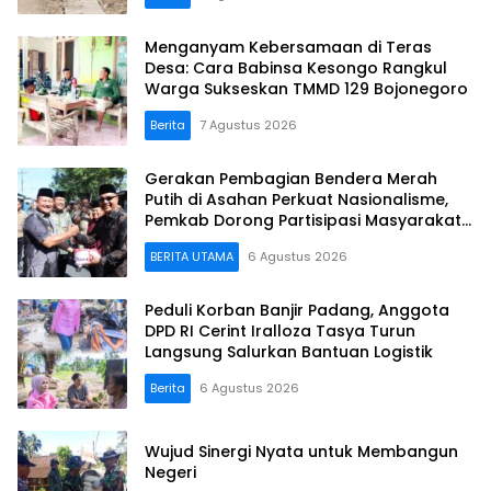
Menganyam Kebersamaan di Teras
Desa: Cara Babinsa Kesongo Rangkul
Warga Sukseskan TMMD 129 Bojonegoro
Berita
7 Agustus 2026
Gerakan Pembagian Bendera Merah
Putih di Asahan Perkuat Nasionalisme,
Pemkab Dorong Partisipasi Masyarakat
hingga Pelosok Desa
BERITA UTAMA
6 Agustus 2026
Peduli Korban Banjir Padang, Anggota
DPD RI Cerint Iralloza Tasya Turun
Langsung Salurkan Bantuan Logistik
Berita
6 Agustus 2026
Wujud Sinergi Nyata untuk Membangun
Negeri