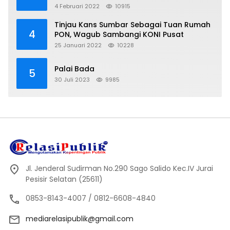
4 Februari 2022
10915
Tinjau Kans Sumbar Sebagai Tuan Rumah
4
PON, Wagub Sambangi KONI Pusat
25 Januari 2022
10228
Palai Bada
5
30 Juli 2023
9985
Jl. Jenderal Sudirman No.290 Sago Salido Kec.IV Jurai
Pesisir Selatan (25611)
0853-8143-4007 / 0812-6608-4840
mediarelasipublik@gmail.com