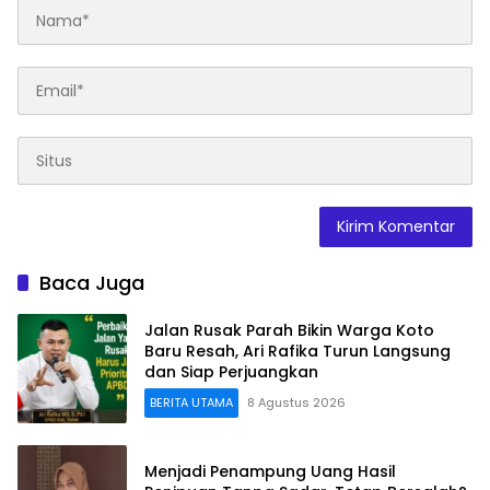
Baca Juga
Jalan Rusak Parah Bikin Warga Koto
Baru Resah, Ari Rafika Turun Langsung
dan Siap Perjuangkan
BERITA UTAMA
8 Agustus 2026
Menjadi Penampung Uang Hasil