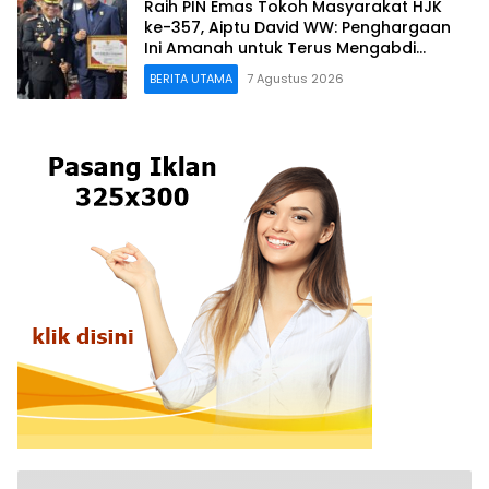
Raih PIN Emas Tokoh Masyarakat HJK
ke-357, Aiptu David WW: Penghargaan
Ini Amanah untuk Terus Mengabdi
kepada Warga Padang
BERITA UTAMA
7 Agustus 2026