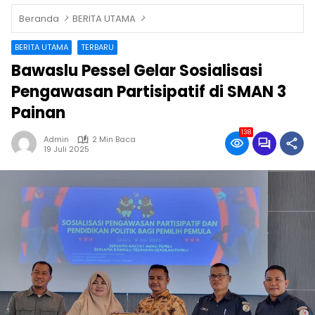
Beranda
BERITA UTAMA
BERITA UTAMA
TERBARU
Bawaslu Pessel Gelar Sosialisasi
Pengawasan Partisipatif di SMAN 3
Painan
138
Admin
2 Min Baca
19 Juli 2025