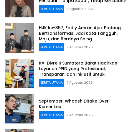
Penipuan Tanpa Sadar, Tetap Bersalah?
BERITA UTAMA
8 Agustus 2026
HJK ke-357, Fadly Amran Ajak Padang
Bertransformasi Jadi Kota Tangguh,
Maju, dan Berdaya Saing
BERITA UTAMA
7 Agustus 2026
KAI Divre II Sumatera Barat Hadirkan
Layanan PPID yang Profesional,
Transparan, dan Inklusif untuk
Mempermudah Akses Informasi Publik
BERITA UTAMA
7 Agustus 2026
September, Whoosh Ditake Over
Kemenkeu
BERITA UTAMA
7 Agustus 2026