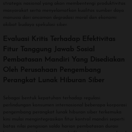
strategis nasional yang akan membentengi produktivitas
masyarakat serta menyelamatkan kualitas sumber daya
manusia dari ancaman degradasi moral dan ekonomi
akibat budaya spekulasi siber.
Evaluasi Kritis Terhadap Efektivitas
Fitur Tanggung Jawab Sosial
Pembatasan Mandiri Yang Disediakan
Oleh Perusahaan Pengembang
Perangkat Lunak Hiburan Siber
Sebagai bentuk kepatuhan terhadap regulasi
perlindungan konsumen internasional beberapa korporasi
pengembang perangkat lunak hiburan siber terkemuka
kini mulai mengintegrasikan fitur kontrol mandiri seperti
batas nilai pengisian saldo harian pembatasan durasi