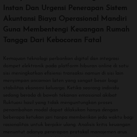
Instan Dan Urgensi Penerapan Sistem
Akuntansi Biaya Operasional Mandiri
Guna Membentengi Keuangan Rumah
Tangga Dari Kebocoran Fatal
Kemajuan teknologi perbankan digital dan integrasi
dompet elektronik pada platform hiburan online di satu
sisi meningkatkan efisiensi transaksi namun di sisi lain
menyimpan ancaman laten yang sangat besar bagi
stabilitas ekonomi keluarga. Ketika seorang individu
sedang berada di bawah tekanan emosional akibat
fluktuasi hasil yang tidak menguntungkan proses
penambahan modal dapat dilakukan hanya dengan
beberapa ketukan jari tanpa memberikan jeda waktu bagi
rasionalitas untuk berpikir ulang. Analisis kritis keuangan
menuntut adanya penerapan protokol manajemen arus