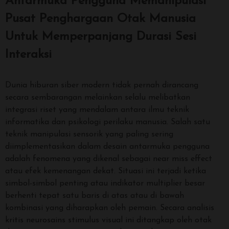
Antarmuka Pengguna Memanipulasi
Pusat Penghargaan Otak Manusia
Untuk Memperpanjang Durasi Sesi
Interaksi
Dunia hiburan siber modern tidak pernah dirancang
secara sembarangan melainkan selalu melibatkan
integrasi riset yang mendalam antara ilmu teknik
informatika dan psikologi perilaku manusia. Salah satu
teknik manipulasi sensorik yang paling sering
diimplementasikan dalam desain antarmuka pengguna
adalah fenomena yang dikenal sebagai near miss effect
atau efek kemenangan dekat. Situasi ini terjadi ketika
simbol-simbol penting atau indikator multiplier besar
berhenti tepat satu baris di atas atau di bawah
kombinasi yang diharapkan oleh pemain. Secara analisis
kritis neurosains stimulus visual ini ditangkap oleh otak