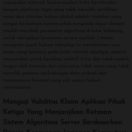
manipulasi internal. Secara analisis kritis berinteraksi
dengan platform ilegal yang tidak memiliki sertifikasi
resmi dari otoritas hukum global adalah tindakan yang
sangat berbahaya karena pihak pengelola dapat dengan
mudah merubah parameter algoritma di latar belakang
untuk merugikan konsumen secara sepihak. Literasi
mengenai aspek hukum teknologi ini memberikan rasa
aman yang berbasis pada bukti otentik sekaligus melatih
masyarakat untuk bersikap selektif kritis dan tidak mudah
tergiur oleh tawaran dari situs-situs tidak resmi yang tidak
memiliki jaminan perlindungan data pribadi dan
transparansi finansial yang sah secara hukum
internasional.
Menguji Validitas Klaim Aplikasi Pihak
Ketiga Yang Menjanjikan Retasan
Sistem Algoritma Server Berdasarkan