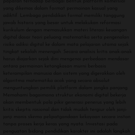
paparan terhadap berbagai bentuk platform komersial
yang dikemas dalam format permainan kasual yang
adiktif. Lembaga pendidikan formal memiliki tanggung
jawab historis yang besar untuk melakukan reformasi
kurikulum dengan memasukkan materi literasi keuangan
digital dasar teori peluang matematika serta pengenalan
risiko adiksi digital ke dalam mata pelajaran utama sejak
tingkat sekolah menengah. Secara analisis kritis anak-anak
harus diajarkan sejak dini mengenai perbedaan mendasar
antara permainan ketangkasan murni berbasis
keterampilan manusia dan sistem yang digerakkan oleh
algoritma matematika acak yang secara absolut
menguntungkan pemilik platform dalam jangka panjang.
Memahami bagaimana struktur ekonomi digital bekerja
akan membentuk pola pikir generasi penerus yang lebih
kritis skeptis rasional dan tidak mudah tergiur oleh janji-
janji manis skema pelipatgandaan kekayaan secara instan
tanpa proses kerja keras yang nyata. Investasi pada
penguatan bidang pendidikan karakter ini adalah langkah