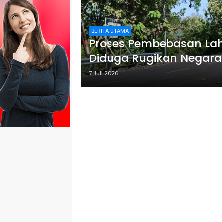
BERITA UTAMA
Proses Pembebasan Lah
Diduga Rugikan Negara 5
7 Juli 2026