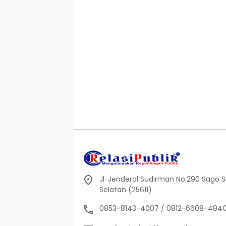
Jl. Jenderal Sudirman No.290 Sago Sal
Selatan (25611)
0853-8143-4007 / 0812-6608-484