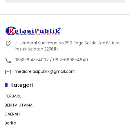
Jl. Jenderal Sudirman No.290 Sago Salido Kec.IV Jurai
Pesisir Selatan (25611)
0853-8143-4007 / 0812-6608-4840
mediarelasipublik@gmail.com
Kategori
TERBARU
BERITA UTAMA
DAERAH
Berita