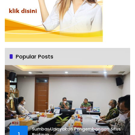
Popular Posts
Sumbar Upayakan Pengembangan Situs
1
Budaya