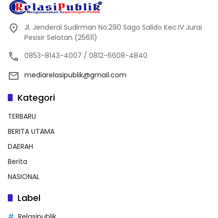
Jl. Jenderal Sudirman No.290 Sago Salido Kec.IV Jurai
Pesisir Selatan (25611)
0853-8143-4007 / 0812-6608-4840
mediarelasipublik@gmail.com
Kategori
TERBARU
BERITA UTAMA
DAERAH
Berita
NASIONAL
Label
Relasipublik