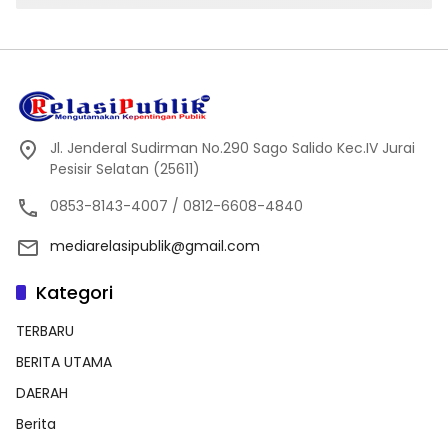
Jl. Jenderal Sudirman No.290 Sago Salido Kec.IV Jurai
Pesisir Selatan (25611)
0853-8143-4007 / 0812-6608-4840
mediarelasipublik@gmail.com
Kategori
TERBARU
BERITA UTAMA
DAERAH
Berita